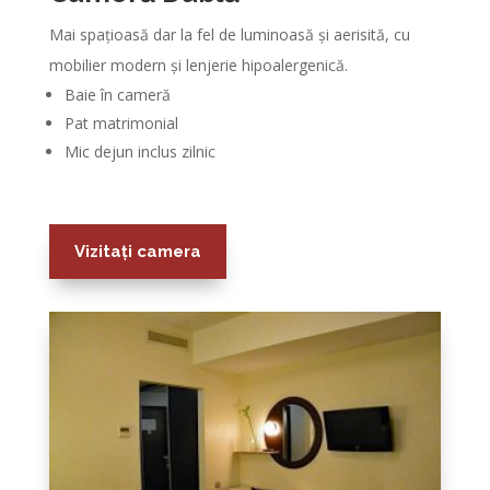
Mai spațioasă dar la fel de luminoasă și aerisită, cu
mobilier modern și lenjerie hipoalergenică.
Baie în cameră
Pat matrimonial
Mic dejun inclus zilnic
Vizitați camera