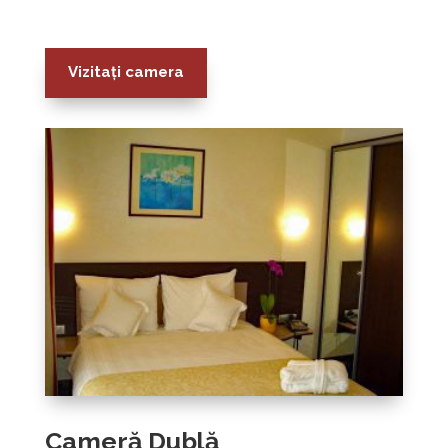
Vizitați camera
Cameră Dublă