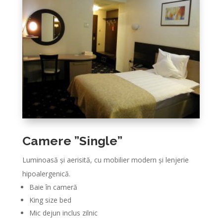
Camere ”Single”
Luminoasă și aerisită, cu mobilier modern și lenjerie
hipoalergenică.
Baie în cameră
King size bed
Mic dejun inclus zilnic