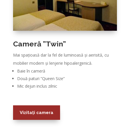
Cameră ”Twin”
Mai spațioasă dar la fel de luminoasă și aerisită, cu
mobilier modern și lenjerie hipoalergenică.
Baie în cameră
Două paturi ”Queen Size”
Mic dejun inclus zilnic
Vizitați camera